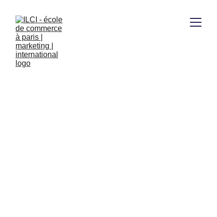
BREVET DE 
TECHNICIEN 
SUPERIEUR (BTS)
BAC+2