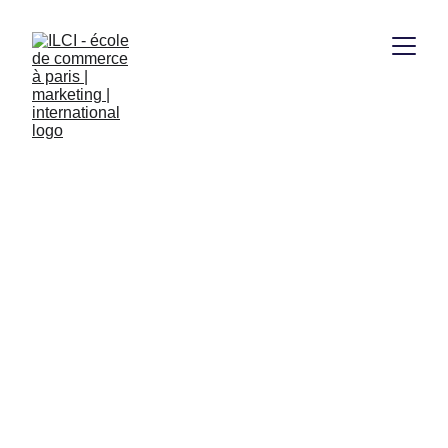
Mastère - Gestion 
Comptable et 
Financière (GCF)