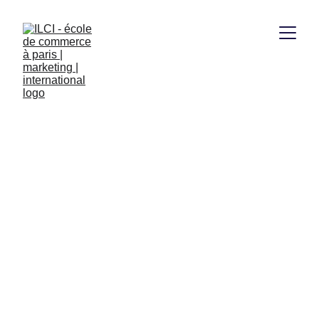
2/24/2026
1 min lire