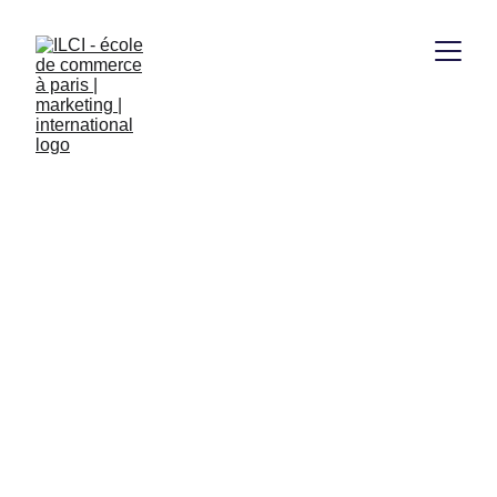
1/28/2026
2 min lire