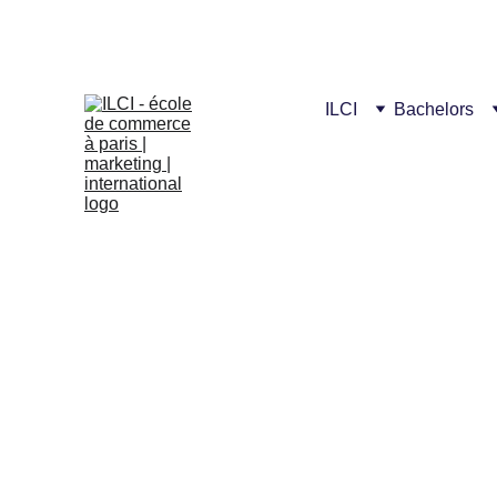
Fêtons 
ILCI
Bachelors