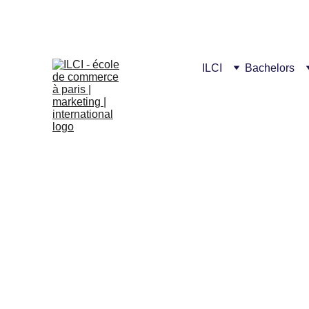
Fêtons 
ILCI
Bachelors