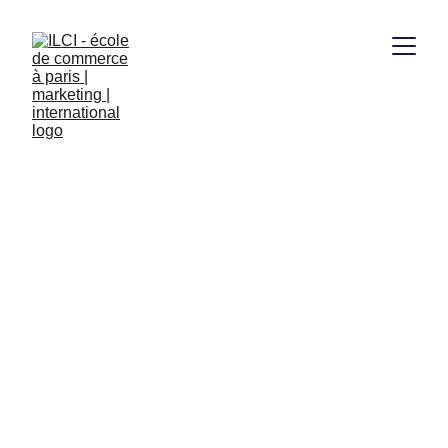
8/7/2025
1 min lire